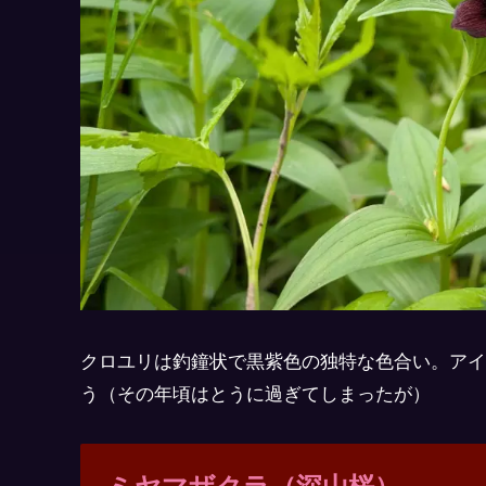
クロユリは釣鐘状で黒紫色の独特な色合い。アイ
う（その年頃はとうに過ぎてしまったが）