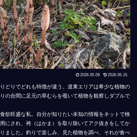
2026.05.09
2026.05.15
りどりでどれも特徴が違う。道東エリアは希少な植物の
りの合間に足元の草むらを覗いて植物を観察しダブルで
食欲旺盛な私。自分が知りたい未知の情報をネットで検
用にされ、袴（はかま）を取り除いてアク抜きをしてか
りました。釣りで楽しみ、見た植物を調べ、それが食べ