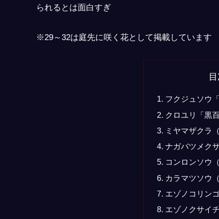
られるとは面白すぎ
※29～32は庭先に咲く花として掲載しています
目
フクジュソウ
クロユリ「黒
ミヤマザクラ
ナガバツメク
コンロンソウ
カラマツソウ
エゾノコリンゴ
エゾノクサイ