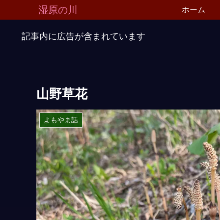
湿原の川
ホーム
記事内に広告が含まれています
山野草花
よもやま話