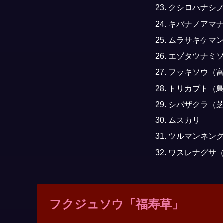
クシロハナシ
キバナノアマ
ムラサキケマ
エゾタツナミ
フッキソウ（
トリカブト（
シバザクラ（
ムスカリ
ツルマンネン
ワスレナグサ
フクジュソウ「福寿草」