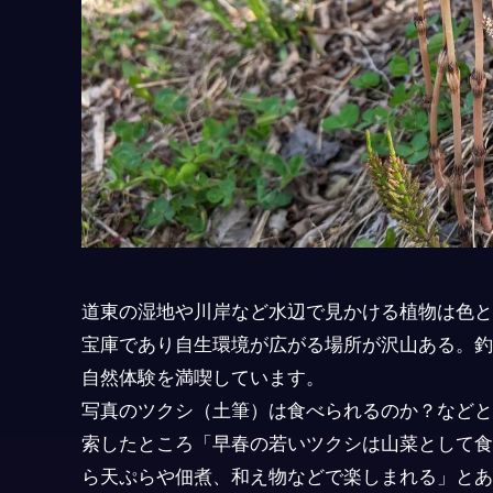
道東の湿地や川岸など水辺で見かける植物は色と
宝庫であり自生環境が広がる場所が沢山ある。釣
自然体験を満喫しています。
写真のツクシ（土筆）は食べられるのか？などと
索したところ「早春の若いツクシは山菜として食
ら天ぷらや佃煮、和え物などで楽しまれる」とあ