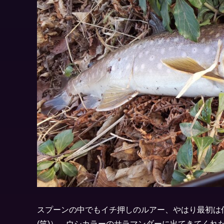
スプーンの中でもイチ押しのルアー、やはり最初は
(笑)）。ウシカラーのサラマンダーに出てきてくれ