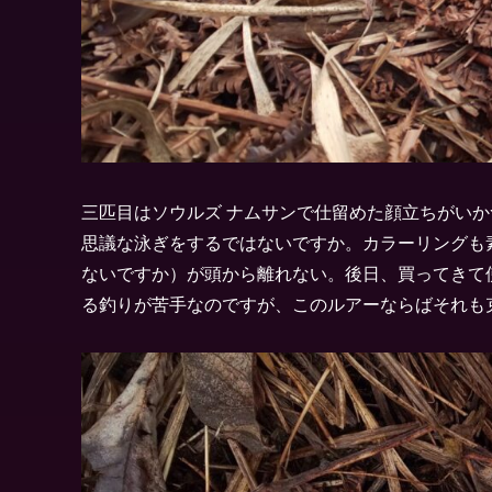
三匹目はソウルズ ナムサンで仕留めた顔立ちがい
思議な泳ぎをするではないですか。カラーリングも
ないですか）が頭から離れない。後日、買ってきて
る釣りが苦手なのですが、このルアーならばそれも