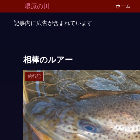
湿原の川
ホーム
記事内に広告が含まれています
相棒のルアー
釣行記