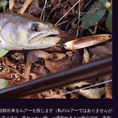
信頼出来るルアーを投じます（私のルアーではありませんが
たアメマス。良かった～😁、一尾釣れると一安心です。幸先