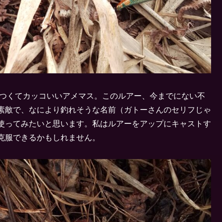
かつくてカッコいいアメマス。このルアー、今までにない不
素敵で、なにより釣れそうな名前（ガトーさんのセリフじゃ
使ってみたいと思います。私はルアーをアップにキャストす
克服できるかもしれません。