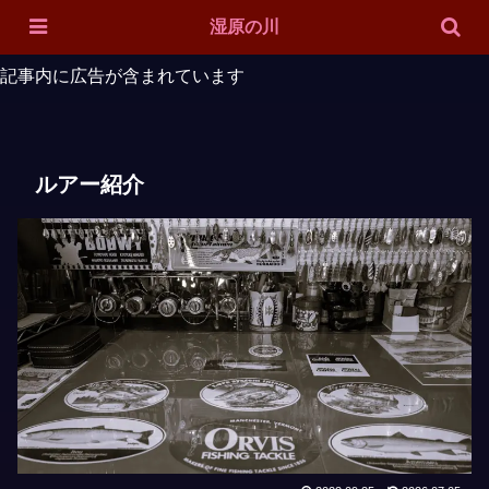
ホーム
対象魚
ルアー紹介
投稿一覧
サイトマップ
湿原の川
記事内に広告が含まれています
ルアー紹介