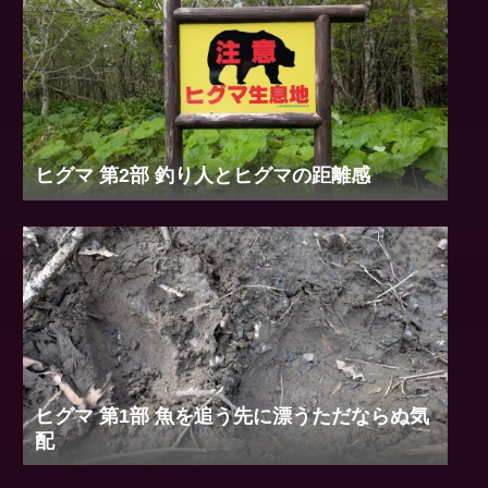
シェアする
X
コピー
takeshichanをフォローする
最近の投稿