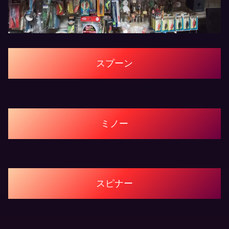
スプーン
ミノー
スピナー