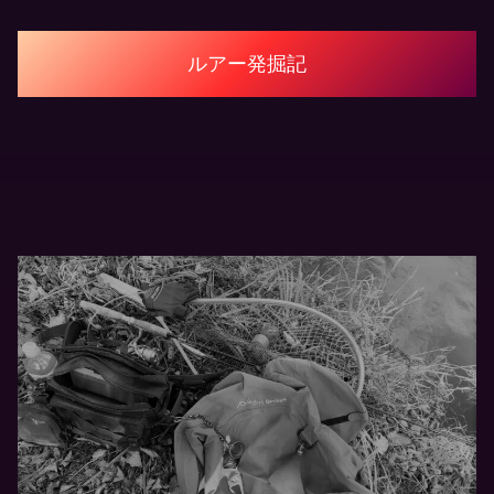
ルアー発掘記