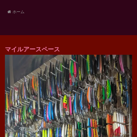
釣り場で見た生き物2
検索
takeshichan