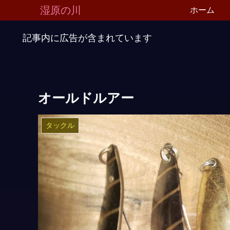
湿原の川
ホーム
記事内に広告が含まれています
オールドルアー
タックル