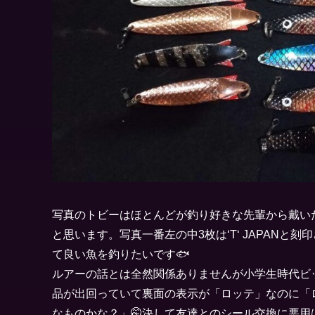
写真のトビーはほとんどが釣り好きな先輩から戴い
と思います。写真一番左の中3枚は‘T‘ JAPAN
て良い魚を釣りたいです🐟
ルアーの話とは全然関係ありませんが小学生時代ビ
品が出回っていて裏面の表示が「ロッテ」なのに「
なものかな？」🤭決して友達とのシール交換に悪用