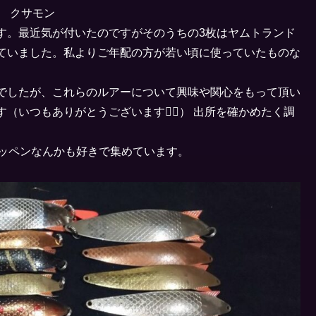
ン クサモン
す。最近気が付いたのですがそのうちの3枚はヤムトランド
書かれていました。私よりご年配の方が若い頃に使っていたものな
でしたが、これらのルアーについて興味や関心をもって頂い
いつもありがとうございます🙇‍♂️） 出所を確かめたく調
ワッペンなんかも好きで集めています。