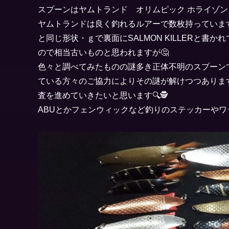
スプーンはヤムトランド オリムピック ホライゾ
ヤムトランドは良く釣れるルアーで数枚持っていま
と同じ形状・ｇで裏面にSALMON KILLERと
ので相当古いものと思われますが🤔
色々と調べてみたものの謎多き正体不明のスプーン
ている方々のご協力によりその謎が解けつつあります（
査を進めていきたいと思います🔍🕵
ABUとかフェンウィックなど釣りのステッカーや