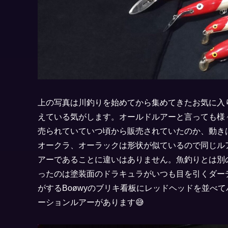
上の写真は川釣りを始めてから集めてきたお気に入
えている気がします。オールドルアーと言っても様
売られていていつ頃から販売されていたのか、動き
オークラ、オーラックは形状が似ているので同じル
アーであることに違いはありません。魚釣りとは別
ったのは塗装面のドラキュラがいつも目を引くダー
がするBoøwyのブリキ看板にレッドヘッドを並べ
ーションルアーがあります😅