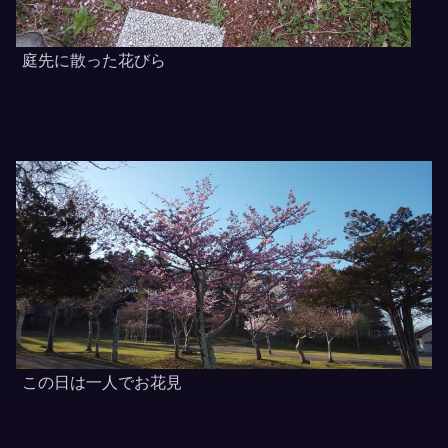
庭先に散った花びら
この日は一人でお花見