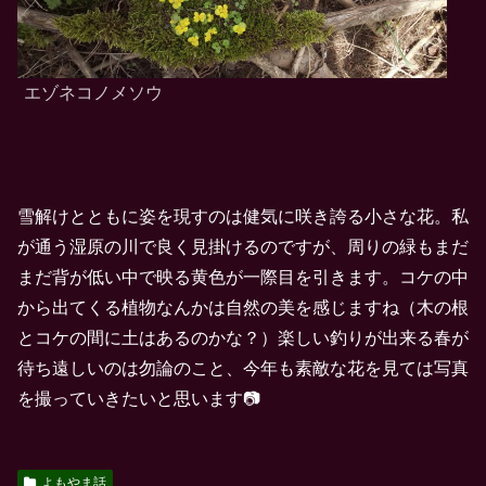
エゾネコノメソウ
雪解けとともに姿を現すのは健気に咲き誇る小さな花。私
が通う湿原の川で良く見掛けるのですが、周りの緑もまだ
まだ背が低い中で映る黄色が一際目を引きます。コケの中
から出てくる植物なんかは自然の美を感じますね（木の根
とコケの間に土はあるのかな？）楽しい釣りが出来る春が
待ち遠しいのは勿論のこと、今年も素敵な花を見ては写真
を撮っていきたいと思います📷
よもやま話