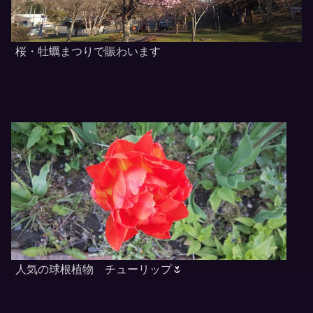
桜・牡蠣まつりで賑わいます
人気の球根植物 チューリップ🌷