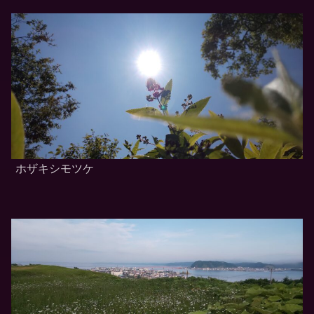
ホザキシモツケ