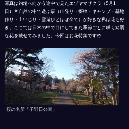
写真は釣場へ向かう途中で見たエゾヤマザクラ（5月1
日）🌸自然の中で遊ぶ事（山登り・探検・キャンプ・基地
作り・土いじり・雪遊びとほぼ全て）が好きな私は花も好
き。ここでは日常の中で目にしてきた季節ごとに咲く綺麗
な花を載せてみました。今回はお花特集です🌼
桜の名所「子野日公園」