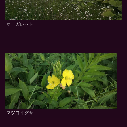
マーガレット
マツヨイグサ