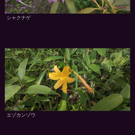
シャクナゲ
エゾカンゾウ