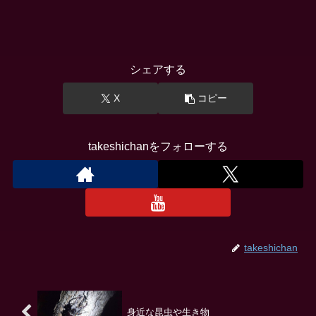
シェアする
X
コピー
takeshichanをフォローする
takeshichan
身近な昆虫や生き物