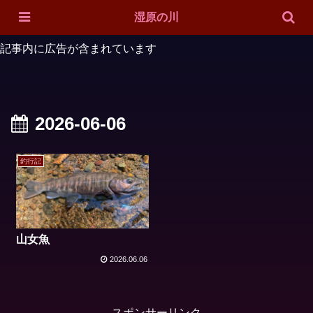
ホーム
対象魚
ルアー紹介
投稿一覧
サイトマップ
湿原の川
記事内に広告が含まれています
2026-06-06
釣行記
山女魚
2026.06.06
スポンサーリンク