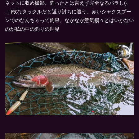
ネットに収め撮影。釣ったとは言えず完全なるバラし(-
_-;)軟なタックルだと返り討ちに遭う。赤いシャグスプー
ンでのなんちゃって釣果、なかなか意気揚々とはいかない
のが私の中の釣りの世界