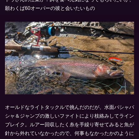
願わくば60オーバーの彼と会いたいもの
オールドなライトタックルで挑んだのだが、水面バシャバ
シャ＆ジャンプの激しいファイトにより枝絡みしてライン
ブレイク。ルアー回収したく糸を手繰り寄せてみると魚が
針から外れていなかったので、何事もなかったかのように