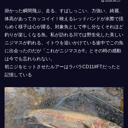
2026.05.17
掛かった瞬間飛ぶ、走る、すばしっこい、力強い、綺麗、
体高があってカッコイイ！映えるレッドバンドが水際で揺
らめく様子は心が躍る。対象魚として申し分なくそれほど
釣りが楽しくなる魚。私が訪れる川では野生化した美しい
ニジマスが釣れる。イトウを追いかけている途中でこの魚
に出会ったのだが「これがニジマスか‼」とその時の感動
は今でも忘れられない。
初ニジをヒットさせたルアーはラパラCD11#FTだったと
記憶している