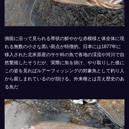
側面に沿って見られる帯状の鮮やかな赤模様と体全体に現
れる無数の小さな黒い斑点が特徴的。日本には1877年に
移入された北米原産のサケ科の魚で各地の渓流や河川で自
然繁殖したそうだが、実際に魚を掛け、やり取りした後に
この姿を見ればルアーフィッシングの対象魚として釣り人
から親しまれているのが頷ける。外来種とは言え歴史のあ
る魚だ