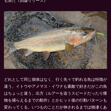
も居た（勿論リリース）
どれとして同じ個体はなく、行く先々で釣れる魚は特徴が
違う。イトウやアメマス・イワナも素敵で好きだがこの魚
はちょっと違う。出方（ルアーを追うスピードだったり獲
物を捕らえるまでの動作）とかヒット後の行動パターンも
変わってくる。いつものことだが伸されるまでは物凄くあ