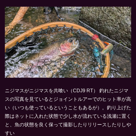
ニジマスがニジマスを共喰い（CDJ9 RT） 釣れたニジマ
スの写真を見ているとジョイントルアーでのヒット率が高
い（いつも使っているということもあるが）。釣り上げた
際はネットに入れた状態で少し水が流れている浅瀬に置く
と、魚の状態を良く保って撮影したりリリースしたりしや
すい