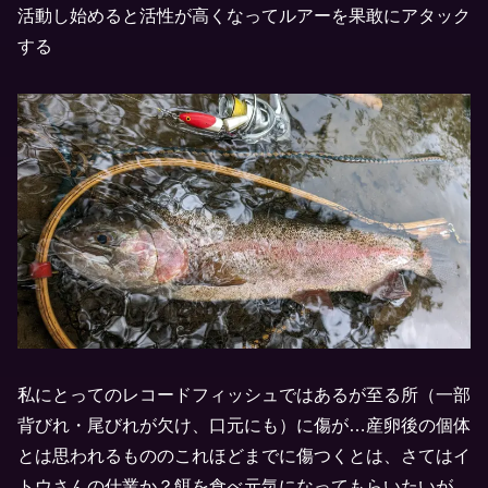
活動し始めると活性が高くなってルアーを果敢にアタック
する
私にとってのレコードフィッシュではあるが至る所（一部
背びれ・尾びれが欠け、口元にも）に傷が…産卵後の個体
とは思われるもののこれほどまでに傷つくとは、さてはイ
トウさんの仕業か？餌を食べ元気になってもらいたいが、