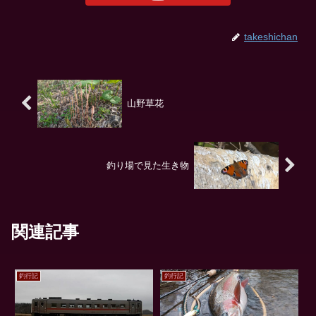
takeshichan
山野草花
釣り場で見た生き物
関連記事
釣行記
釣行記